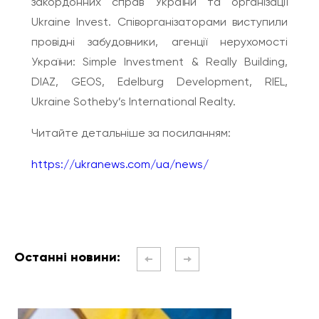
закордонних справ України та організації
Ukraine Invest. Співорганізаторами виступили
провідні забудовники, агенції нерухомості
України: Simple Investment & Really Building,
DIAZ, GEOS, Edelburg Development, RIEL,
Ukraine Sotheby’s International Realty.
Читайте детальніше за посиланням:
https://ukranews.com/ua/news/
Останні новини: