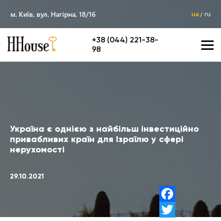
ua
ru
м. Київ, вул. Нагірна, 18/16
+38 (044) 221-38-
98
Україна є однією з найбільш інвестиційно
привабливих країн для Ізраїлю у сфері
нерухомості
29.10.2021
Facebook