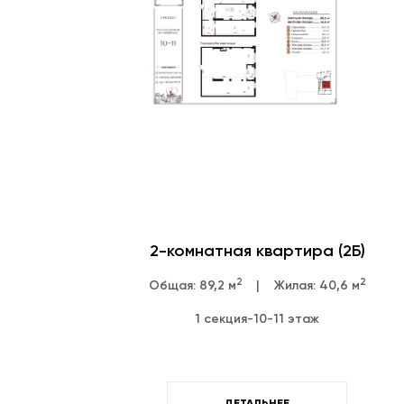
2-комнатная квартира (2Б)
2
2
Общая: 89,2 м
|
Жилая: 40,6 м
1 секция
-
10-11 этаж