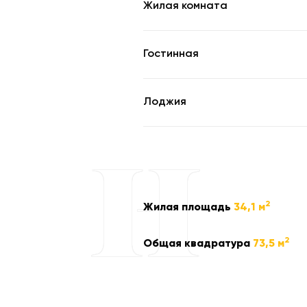
Жилая комната
Гостинная
Лоджия
2
Жилая площадь
34,1 м
2
Общая квадратура
73,5 м