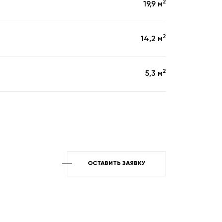
2
19,9 м
2
14,2 м
2
5,3 м
ОСТАВИТЬ ЗАЯВКУ