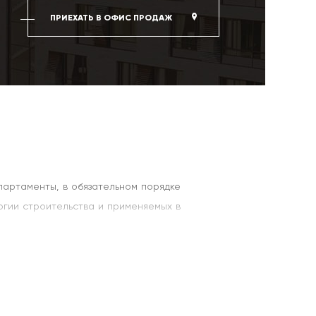
ПРИЕХАТЬ В ОФИС ПРОДАЖ
партаменты, в обязательном порядке
огии строительства и применяемых в
ировочных решений и качественные
ыберите себе двухкомнатное жилье
 квартиры трех комнат, где можно