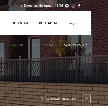
г. Киев, ул. Нагорная, 18/16
И
НОВОСТИ
КОНТАКТЫ
ua
ru
Главная
Планировки
Квартира 2А
Следующая квартира