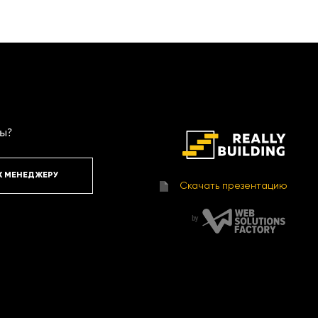
вые апартаменты здесь созданы именно
я, 18/16!
сы?
Х МЕНЕДЖЕРУ
Скачать презентацию