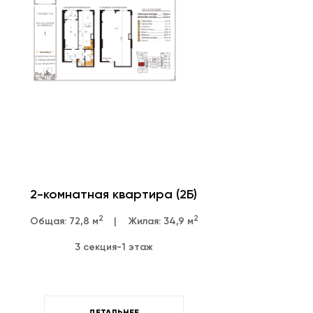
2-комнатная квартира (2Б)
2
2
Общая: 72,8 м
|
Жилая: 34,9 м
3 секция
-
1 этаж