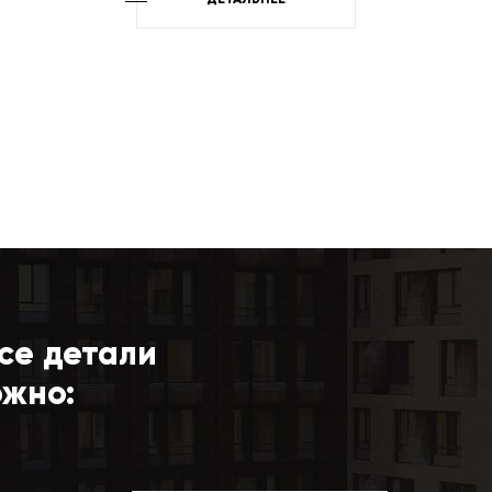
ДЕТАЛЬНЕЕ
се детали
ожно: